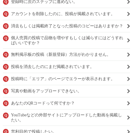
登録時に次のステップに進めない。
Q
アカウントを削除したのに、投稿が掲載されています。
Q
消去もしくは掲載終了となった投稿のコピーはありますか？
Q
個人売買の投稿で品物を増やすもしくは減らすにはどうすれ
Q
ばいいですか？
無料掲示板の投稿（新規登録）方法がわかりません。
Q
投稿を消去したのにまだ掲載されています。
Q
投稿時に「エリア」のページでエラーが表示されます。
Q
写真や動画をアップロードできない。
Q
あなたのQRコードって何ですか？
Q
YouTubeなどの外部サイトにアップロードした動画を掲載し
Q
たい。
営利目的で投稿したい。
Q