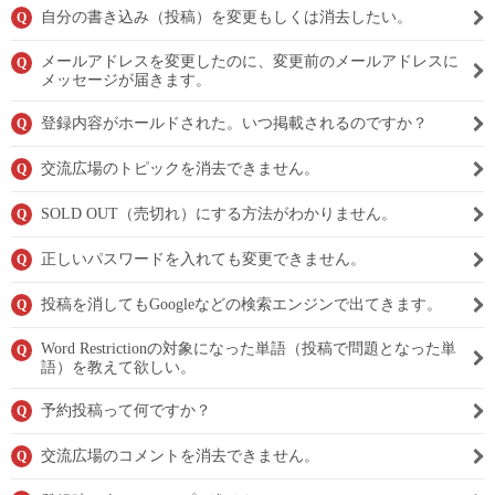
自分の書き込み（投稿）を変更もしくは消去したい。
Q
メールアドレスを変更したのに、変更前のメールアドレスに
Q
メッセージが届きます。
登録内容がホールドされた。いつ掲載されるのですか？
Q
交流広場のトピックを消去できません。
Q
SOLD OUT（売切れ）にする方法がわかりません。
Q
正しいパスワードを入れても変更できません。
Q
投稿を消してもGoogleなどの検索エンジンで出てきます。
Q
Word Restrictionの対象になった単語（投稿で問題となった単
Q
語）を教えて欲しい。
予約投稿って何ですか？
Q
交流広場のコメントを消去できません。
Q