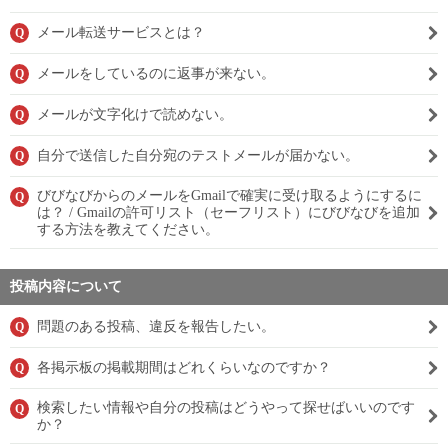
メール転送サービスとは？
Q
メールをしているのに返事が来ない。
Q
メールが文字化けで読めない。
Q
自分で送信した自分宛のテストメールが届かない。
Q
びびなびからのメールをGmailで確実に受け取るようにするに
Q
は？ / Gmailの許可リスト（セーフリスト）にびびなびを追加
する方法を教えてください。
投稿内容について
問題のある投稿、違反を報告したい。
Q
各掲示板の掲載期間はどれくらいなのですか？
Q
検索したい情報や自分の投稿はどうやって探せばいいのです
Q
か？