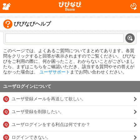
Buzen
びびなびヘルプ
このページでは、よくあるご質問についてまとめてあります。各質
問をクリックすると回答が表示されますのでご覧ください。 びびな
びをご利用の際に、何か困ったこと、わからないことがございまし
たら、まずはこちらをご確認いただき、該当する質問やその答えが
なかった場合は、
ユーザサポート
までお問い合わせください。
ユーザログインについて
ユーザ登録メールを再送して欲しい。
Q
ユーザ登録を削除したい。
Q
ユーザログインをする利点は何ですか？
Q
ログインできない。
Q