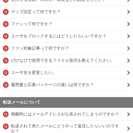
マップ設定って何ですか？
Q
ファンって何ですか？
Q
ユーザをブロックするにはどうしたらいいですか？
Q
ファン対象記事って何ですか？
Q
びびなびで使用できるファイル形式を教えてください。
Q
ユーザ名を変更したい。
Q
履歴書と応募パッケージの違いは何ですか？
Q
転送メールについて
掲載時にはメールアドレスが公表されてしまうのですか？
Q
転送されて来たメールにどうやって返信したらいいのです
Q
か？