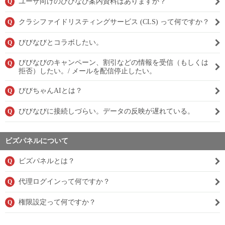
ユーザ向けのびびなび案内資料はありますか？
Q
クラシファイドリスティングサービス (CLS) って何ですか？
Q
びびなびとコラボしたい。
Q
びびなびのキャンペーン、割引などの情報を受信（もしくは
Q
拒否）したい。/ メールを配信停止したい。
びびちゃんAIとは？
Q
びびなびに接続しづらい。データの反映が遅れている。
Q
ビズパネルについて
ビズパネルとは？
Q
代理ログインって何ですか？
Q
権限設定って何ですか？
Q