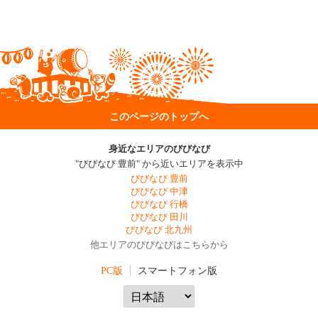
このページのトップへ
身近なエリアのびびなび
"びびなび 豊前" から近いエリアを表示中
びびなび 豊前
びびなび 中津
びびなび 行橋
びびなび 田川
びびなび 北九州
他エリアのびびなびはこちらから
PC版
スマートフォン版