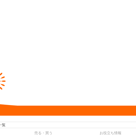
一覧
売る・買う
お役立ち情報