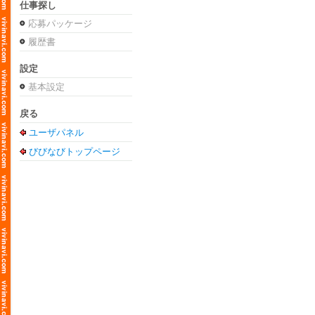
仕事探し
応募パッケージ
履歴書
設定
基本設定
戻る
ユーザパネル
びびなびトップページ