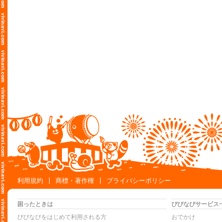
利用規約
商標・著作権
プライバシーポリシー
困ったときは
びびなびサービス
びびなびをはじめて利用される方
おでかけ