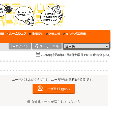
ログイン
ユーザパネル
2026年(令和8年) 8月8日土曜日 PM 11時36分 (JST)
ユーザパネルのご利用は、ユーザ登録(無料)が必要です。
ユーザ登録 (無料)
有効化メールが送られて来ない方