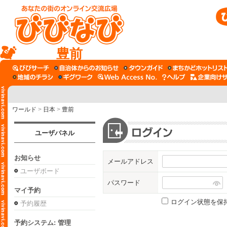
豊前
ワールド
>
日本
>
豊前
ユーザパネル
お知らせ
メールアドレス
ユーザボード
パスワード
マイ予約
ログイン状態を保
予約履歴
予約システム: 管理