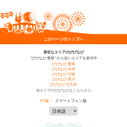
このページのトップへ
身近なエリアのびびなび
"びびなび 豊前" から近いエリアを表示中
びびなび 豊前
びびなび 中津
びびなび 行橋
びびなび 田川
びびなび 北九州
他エリアのびびなびはこちらから
PC版
スマートフォン版