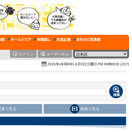
ログイン
ユーザパネル
2026年(令和8年) 8月8日土曜日 PM 06時00分 (JST)
写真で見る
動画で見る