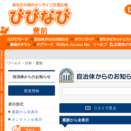
豊前
ワールド
>
日本
>
豊前
自治体からのお知らせ
新規登録
表示形式
リストで見る
最新から全表示
オンラインを表示
最新から全表示