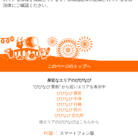
治体にご確認ください。
このページのトップへ
身近なエリアのびびなび
"びびなび 豊前" から近いエリアを表示中
びびなび 豊前
びびなび 中津
びびなび 行橋
びびなび 田川
びびなび 北九州
他エリアのびびなびはこちらから
PC版
スマートフォン版