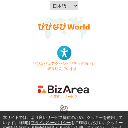
びびなびはアクセシビリティの向上に
取り組んでいます。
- 企業向けサービス -
本サイトでは、より良いサービス提供のため、クッキーを使用して
お問い合わせ
はじめてガイド
よくある質問
います。詳細は
プライバシーポリシー
をご確認ください。クッキー
利用規約
商標・著作権
プライバシーポリシー
の使用を許可する場合は同意するボタンを押してください。クッキ