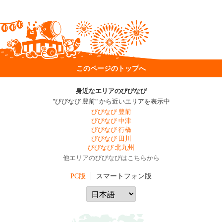
このページのトップへ
身近なエリアのびびなび
"びびなび 豊前" から近いエリアを表示中
びびなび 豊前
びびなび 中津
びびなび 行橋
びびなび 田川
びびなび 北九州
他エリアのびびなびはこちらから
PC版
スマートフォン版