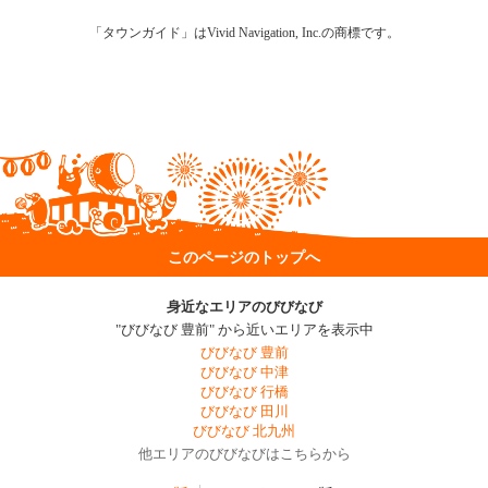
「タウンガイド」はVivid Navigation, Inc.の商標です。
このページのトップへ
身近なエリアのびびなび
"びびなび 豊前" から近いエリアを表示中
びびなび 豊前
びびなび 中津
びびなび 行橋
びびなび 田川
びびなび 北九州
他エリアのびびなびはこちらから