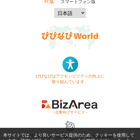
PC版
スマートフォン版
びびなびはアクセシビリティの向上に
取り組んでいます。
- 企業向けサービス -
本サイトでは、より良いサービス提供のため、クッキーを使用して
お問い合わせ
はじめてガイド
よくある質問