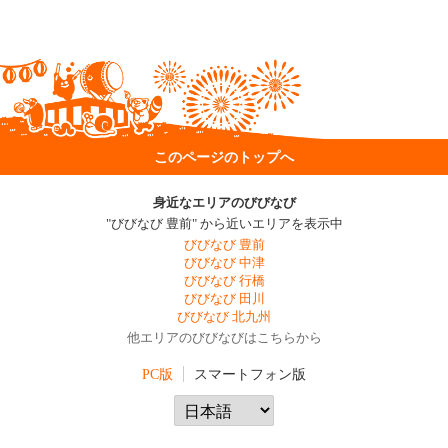
このページのトップへ
身近なエリアのびびなび
"びびなび 豊前" から近いエリアを表示中
びびなび 豊前
びびなび 中津
びびなび 行橋
びびなび 田川
びびなび 北九州
他エリアのびびなびはこちらから
PC版
スマートフォン版