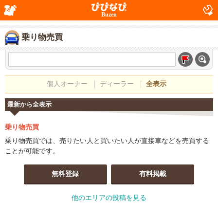
Buzen
乗り物売買
個人オーナー
ディーラー
全表示
最新から全表示
乗り物売買
乗り物売買では、売りたい人と買いたい人が直接車などを売買する
ことが可能です。
無料登録
有料掲載
他のエリアの投稿を見る