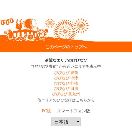
このページのトップへ
身近なエリアのびびなび
"びびなび 豊前" から近いエリアを表示中
びびなび 豊前
びびなび 中津
びびなび 行橋
びびなび 田川
びびなび 北九州
他エリアのびびなびはこちらから
PC版
スマートフォン版