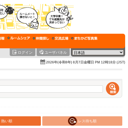
ログイン
ユーザパネル
2026年(令和8年) 8月7日金曜日 PM 12時18分 (JST)
熱い順
レス待ち順