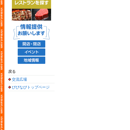
戻る
交流広場
びびなびトップページ