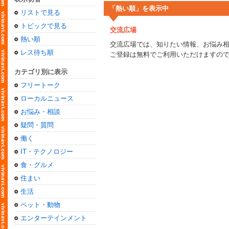
「熱い順」を表示中
リストで見る
トピックで見る
交流広場
熱い順
交流広場では、知りたい情報、お悩み
レス待ち順
ご登録は無料でご利用いただけますの
カテゴリ別に表示
フリートーク
ローカルニュース
お悩み・相談
疑問・質問
働く
IT・テクノロジー
食・グルメ
住まい
生活
ペット・動物
エンターテインメント