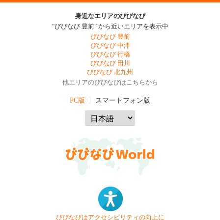
身近なエリアのびびなび
"びびなび 豊前" から近いエリアを表示中
びびなび 豊前
びびなび 中津
びびなび 行橋
びびなび 田川
びびなび 北九州
他エリアのびびなびはこちらから
PC版
スマートフォン版
びびなびはアクセシビリティの向上に