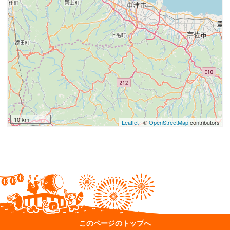
10 km
Leaflet
| ©
OpenStreetMap
contributors
このページのトップへ