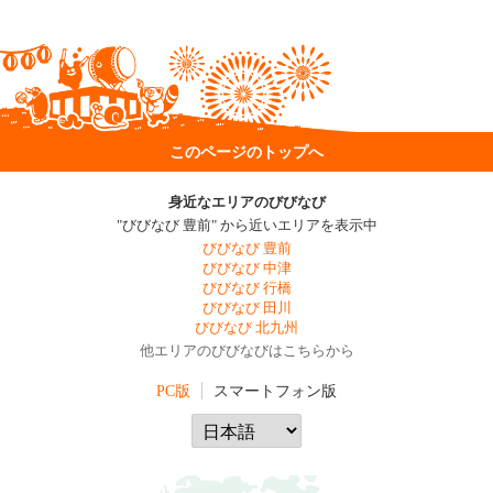
このページのトップへ
身近なエリアのびびなび
"びびなび 豊前" から近いエリアを表示中
びびなび 豊前
びびなび 中津
びびなび 行橋
びびなび 田川
びびなび 北九州
他エリアのびびなびはこちらから
PC版
スマートフォン版