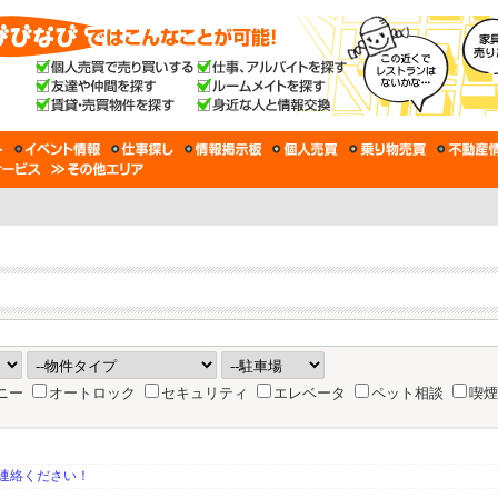
ニー
オートロック
セキュリティ
エレベータ
ペット相談
喫煙
連絡ください！