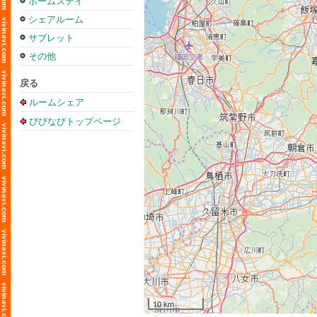
ホームステイ
シェアルーム
サブレット
その他
戻る
ルームシェア
びびなびトップページ
10 km