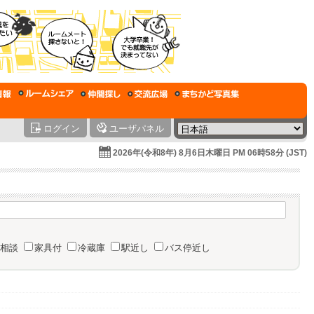
ログイン
ユーザパネル
2026年(令和8年) 8月6日木曜日 PM 06時58分 (JST)
相談
家具付
冷蔵庫
駅近し
バス停近し