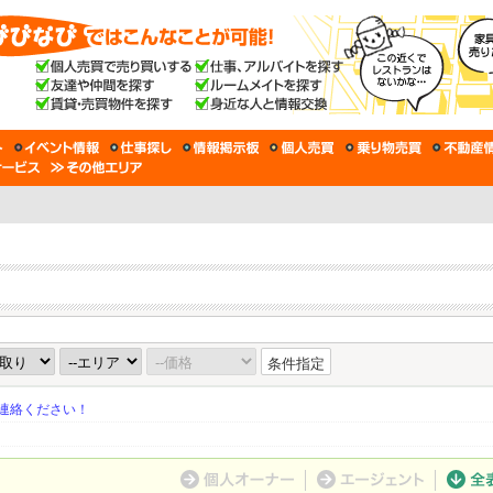
条件指定
連絡ください！