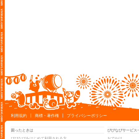
利用規約
商標・著作権
プライバシーポリシー
困ったときは
びびなびサービス
びびなびをはじめて利用される方
おでかけ