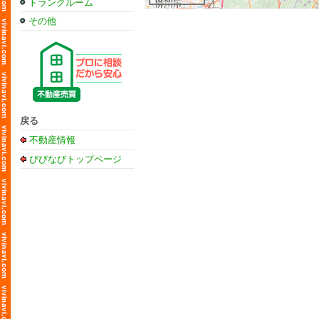
トランクルーム
その他
戻る
不動産情報
びびなびトップページ