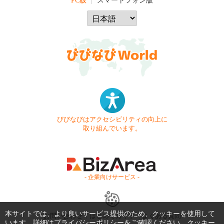
PC版
スマートフォン版
びびなびはアクセシビリティの向上に
取り組んでいます。
- 企業向けサービス -
本サイトでは、より良いサービス提供のため、クッキーを使用して
お問い合わせ
はじめてガイド
よくある質問
います。詳細は
プライバシーポリシー
をご確認ください。クッキー