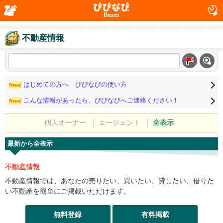
Buzen
不動産情報
はじめての方へ びびなびの使い方
News!
こんな情報があったら、びびなびへご連絡ください！
News!
個人オーナー
エージェント
全表示
最新から全表示
不動産情報
不動産情報では、あなたの売りたい、買いたい、貸したい、借りた
い不動産を簡単にご掲載いただけます。
無料登録
有料掲載