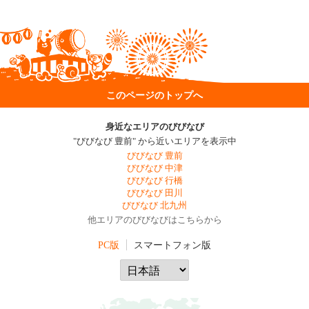
このページのトップへ
身近なエリアのびびなび
"びびなび 豊前" から近いエリアを表示中
びびなび 豊前
びびなび 中津
びびなび 行橋
びびなび 田川
びびなび 北九州
他エリアのびびなびはこちらから
PC版
スマートフォン版