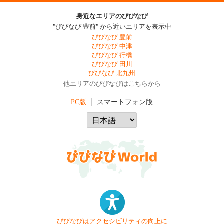
身近なエリアのびびなび
"びびなび 豊前" から近いエリアを表示中
びびなび 豊前
びびなび 中津
びびなび 行橋
びびなび 田川
びびなび 北九州
他エリアのびびなびはこちらから
PC版
スマートフォン版
びびなびはアクセシビリティの向上に