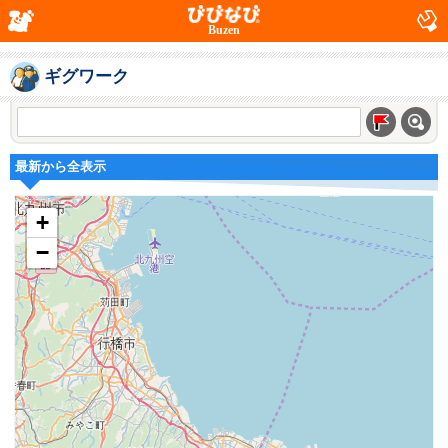
Buzen
ギグワーク
最新から全表示
+
−