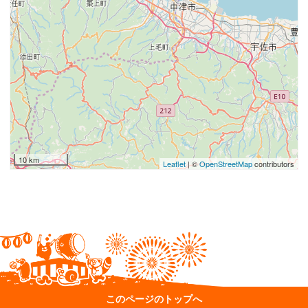
10 km
Leaflet
| ©
OpenStreetMap
contributors
このページのトップへ