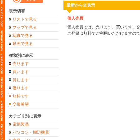
最新から全表示
表示切替
個人売買
リストで見る
個人売買では、売ります、買います、
マップで見る
ご登録は無料でご利用いただけますの
写真で見る
動画で見る
種類別に表示
売ります
買います
貸します
借ります
無料です
交換希望
カテゴリ別に表示
電気製品
パソコン・周辺機器