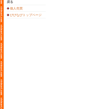
戻る
個人売買
びびなびトップページ