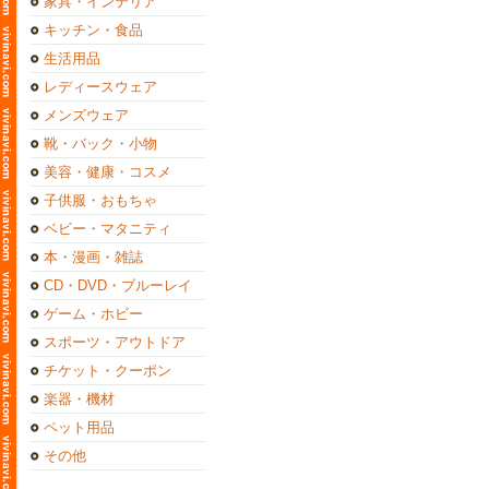
家具・インテリア
キッチン・食品
生活用品
レディースウェア
メンズウェア
靴・バック・小物
美容・健康・コスメ
子供服・おもちゃ
ベビー・マタニティ
本・漫画・雑誌
CD・DVD・ブルーレイ
ゲーム・ホビー
スポーツ・アウトドア
チケット・クーポン
楽器・機材
ペット用品
その他