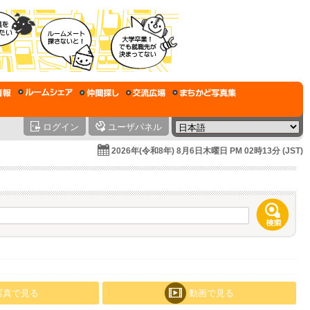
ログイン
ユーザパネル
2026年(令和8年) 8月6日木曜日 PM 02時13分 (JST)
写真で見る
動画で見る